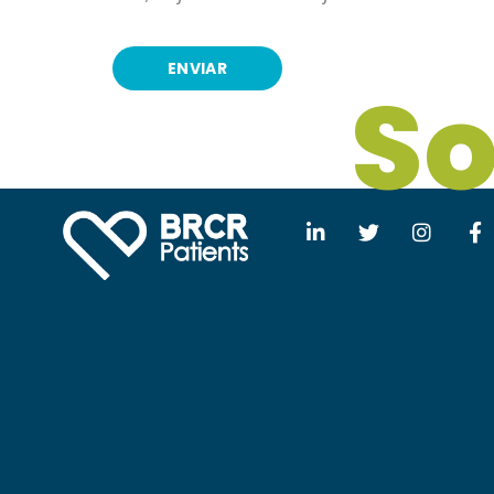
ENVIAR
S