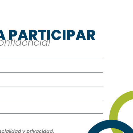
A PARTICIPAR
nfidencial
cialidad y privacidad.