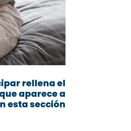
cipar rellena el
 que aparece a
n esta sección