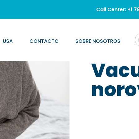
Call Center: +1 7
USA
CONTACTO
SOBRE NOSOTROS
Vacu
noro