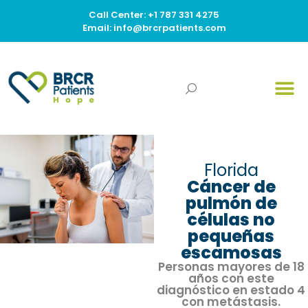
Call Center: +1 787 331 4275
Email: info@brcrpatients.com
Florida
Cáncer de
pulmón de
células no
pequeñas
escamosas
Personas mayores de 18
años con este
diagnóstico en estado 4
con metástasis.