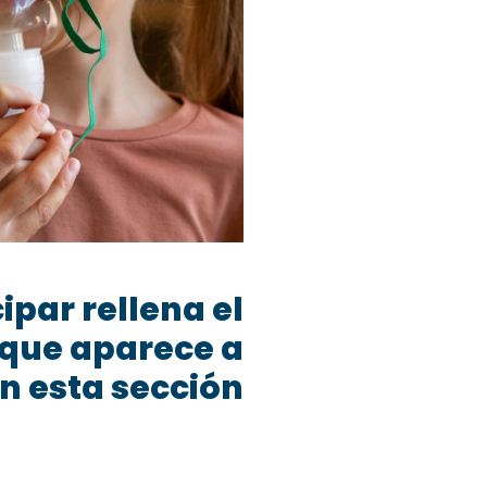
cipar rellena el
 que aparece a
n esta sección