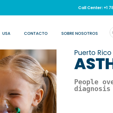
Call Center: +1 7
USA
CONTACTO
SOBRE NOSOTROS
Puerto Rico
AST
People ov
diagnosis